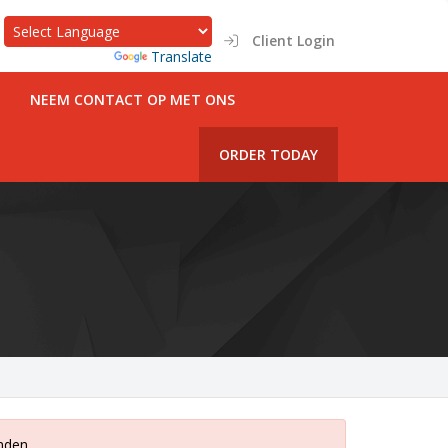
Client Login
Powered by
Translate
NEEM CONTACT OP MET ONS
ORDER TODAY
nden