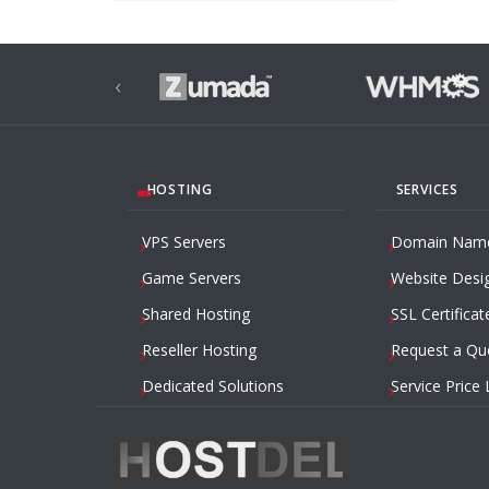
‹
HOSTING
SERVICES
VPS Servers
Domain Nam
Game Servers
Website Desi
Shared Hosting
SSL Certificat
Reseller Hosting
Request a Qu
Dedicated Solutions
Service Price 