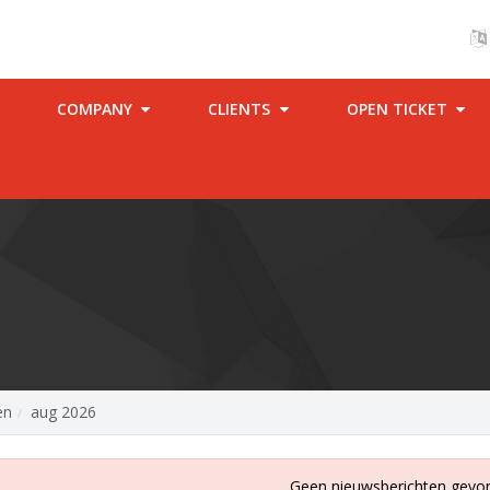
COMPANY
CLIENTS
OPEN TICKET
en
aug 2026
Geen nieuwsberichten gevo