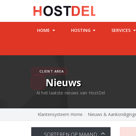
HOME
HOSTING
SERVICES
CLIENT AREA
Nieuws
Al het laatste nieuws van HostDel
Klantensysteem Home
Nieuws & Aankondiging
SORTEREN OP MAAND