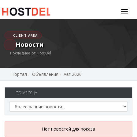
Toggl
naviga
CLIENT AREA
Новости
Последнее от HostDel
Портал
Объявления
Авг 2026
ПО МЕСЯЦУ
Нет новостей для показа